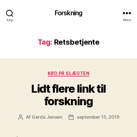
Forskning
Søg
Menu
Tag:
Retsbetjente
Kategorier
KØD PÅ SLÆGTEN
Lidt flere link til
forskning
Af
Gerda Jensen
september 15, 2019
Indlægsforfatter
Indlægsdato