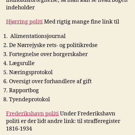
indholdsfortegnelse, så man kan se hvad bogen
indeholder
Hjørring politi
Med rigtig mange fine link til
Alimentationsjournal
De Nørrejyske rets- og politikredse
Fortegnelse over borgerskaber
Lægsrulle
Næringsprotokol
Oversigt over forhandlere af gift
Rapportbog
Tyendeprotokol
Frederikshavn politi
Under Frederikshavn
politi er der lidt andre link: til strafferegister
1816-1934