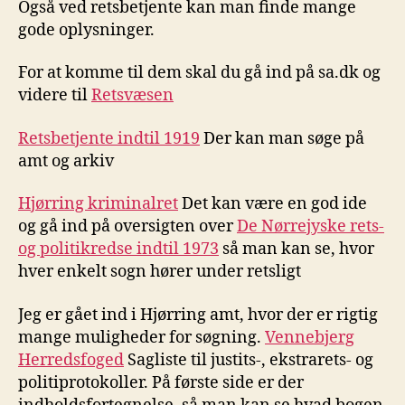
Også ved retsbetjente kan man finde mange
gode oplysninger.
For at komme til dem skal du gå ind på sa.dk og
videre til
Retsvæsen
Retsbetjente indtil 1919
Der kan man søge på
amt og arkiv
Hjørring kriminalret
Det kan være en god ide
og gå ind på oversigten over
De Nørrejyske rets-
og politikredse indtil 1973
så man kan se, hvor
hver enkelt sogn hører under retsligt
Jeg er gået ind i Hjørring amt, hvor der er rigtig
mange muligheder for søgning.
Vennebjerg
Herredsfoged
Sagliste til justits-, ekstrarets- og
politiprotokoller. På første side er der