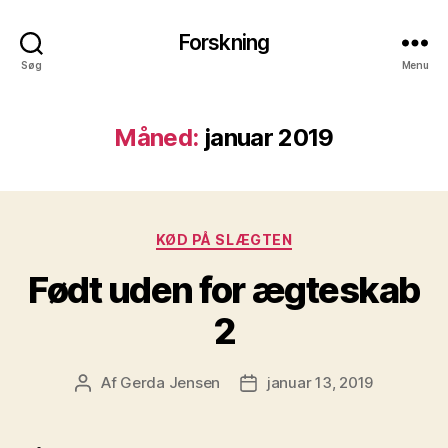
Forskning
Søg
Menu
Måned:
januar 2019
Kategorier
KØD PÅ SLÆGTEN
Født uden for ægteskab
2
Af
Gerda Jensen
januar 13, 2019
Indlægsforfatter
Indlægsdato