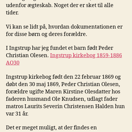
udenfor ægteskab. Noget der er sket til alle
tider.
Vi kan se lidt på, hvordan dokumentationen er
for disse børn og deres forældre.
I Ingstrup har jeg fundet et barn født Peder
Christian Olesen.
Ingstrup kirkebog 1859-1886
AO30
Ingstrup kirkebog født den 22 februar 1869 og
døbt den 30 maj 1869, Peder Christian Olesen,
forældre ugifte Maren Kirstine Olesdatter hos
faderen husmand Ole Knudsen, udlagt fader
matros Laurits Severin Christensen Halden hun
var 31 år.
Det er meget muligt, at der findes en