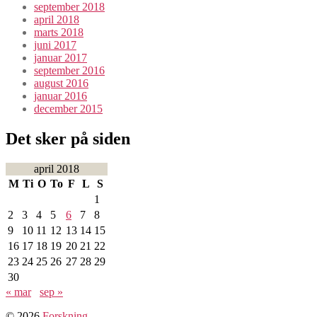
september 2018
april 2018
marts 2018
juni 2017
januar 2017
september 2016
august 2016
januar 2016
december 2015
Det sker på siden
april 2018
M
Ti
O
To
F
L
S
1
2
3
4
5
6
7
8
9
10
11
12
13
14
15
16
17
18
19
20
21
22
23
24
25
26
27
28
29
30
« mar
sep »
© 2026
Forskning