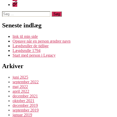
mig
Legacy
Søg
efter:
Seneste indlæg
link til min side
Opgave når en person ændrer navn
Lægdsruller de tidlige
Lægdsrulle 1794
Start med person i Legacy
Arkiver
juni 2025
september 2022
maj 2022
april 2022
december 2021
oktober 2021
december 2019
september 2019
januar 2019