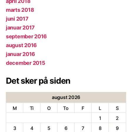
april 2018
marts 2018
juni 2017
januar 2017
september 2016
august 2016
januar 2016
december 2015
Det sker på siden
august 2026
M
Ti
O
To
F
L
S
1
2
3
4
5
6
7
8
9