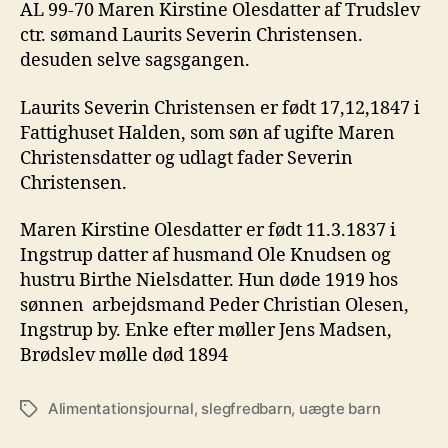
AL 99-70 Maren Kirstine Olesdatter af Trudslev
ctr. sømand Laurits Severin Christensen.
desuden selve sagsgangen.
Laurits Severin Christensen er født 17,12,1847 i
Fattighuset Halden, som søn af ugifte Maren
Christensdatter og udlagt fader Severin
Christensen.
Maren Kirstine Olesdatter er født 11.3.1837 i
Ingstrup datter af husmand Ole Knudsen og
hustru Birthe Nielsdatter. Hun døde 1919 hos
sønnen arbejdsmand Peder Christian Olesen,
Ingstrup by. Enke efter møller Jens Madsen,
Brødslev mølle død 1894
Alimentationsjournal
,
slegfredbarn
,
uægte barn
Tags