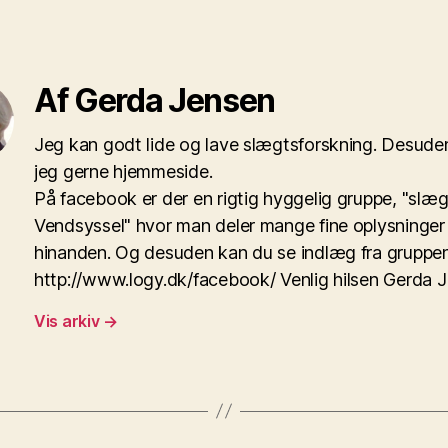
Af Gerda Jensen
Jeg kan godt lide og lave slægtsforskning. Desuden
jeg gerne hjemmeside.
På facebook er der en rigtig hyggelig gruppe, "slæg
Vendsyssel" hvor man deler mange fine oplysninge
hinanden. Og desuden kan du se indlæg fra gruppe
http://www.logy.dk/facebook/ Venlig hilsen Gerda 
Vis arkiv
→