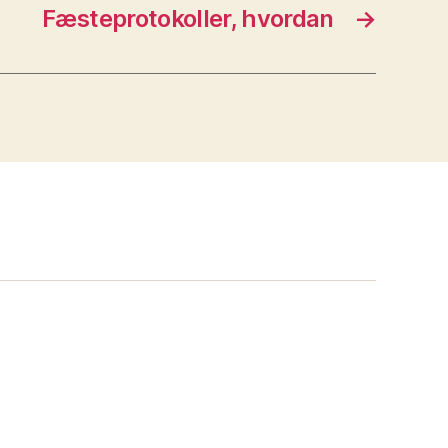
Fæsteprotokoller, hvordan
→