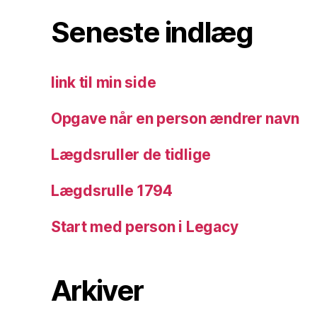
Seneste indlæg
link til min side
Opgave når en person ændrer navn
Lægdsruller de tidlige
Lægdsrulle 1794
Start med person i Legacy
Arkiver