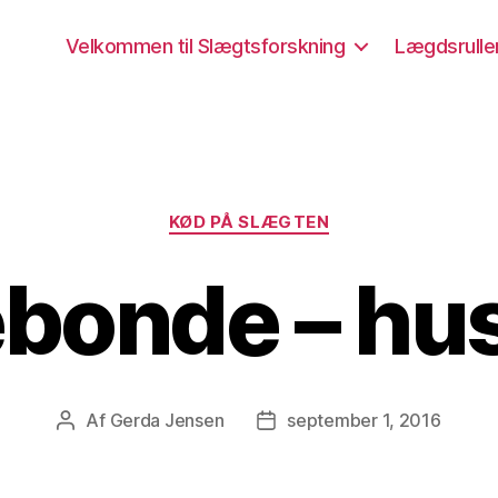
Velkommen til Slægtsforskning
Lægdsrulle
Kategorier
KØD PÅ SLÆGTEN
bonde – h
Af
Gerda Jensen
september 1, 2016
Indlægsforfatter
Indlægsdato