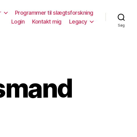
r
Programmer til slægtsforskning
Login
Kontakt mig
Legacy
Søg
usmand