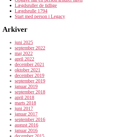
Lægdsruller de tidlige
Lægdsrulle 1794
Start med person i Legacy
Arkiver
juni 2025
september 2022
maj 2022
april 2022
december 2021
oktober 2021
december 2019
september 2019
januar 2019
september 2018
april 2018
marts 2018
juni 2017
januar 2017
september 2016
august 2016
januar 2016
december 2015