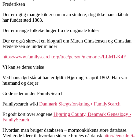
Frederiksen
Der er rigtig mange kilder som man studere, dog ikke hans dåb der
har fundet sted 1803.
Der er mange folketællinger fra de originale kilder
Der er også skrevet en biografi om Maren Christensen og Christian
Frederiksen se under minder
https://www.familysearch.org/tree/person/memories/LLM1-K4F
Vi kan se deres vielse
Ved hans død står at han er født i Hjørring 5. april 1802. Han var
husmand og drejer
Gode sider under FamilySearch
Familysearch wiki
Danmark Slægtsforskning • FamilySearch
Et godt kort over sognene
Hjørring County, Denmark Genealogy •
FamilySearch
Hvordan man bruger databasen – mormonkirkens store database.
Med gode ideer til hvordan siderne bruges på dansk
http://genealogi-