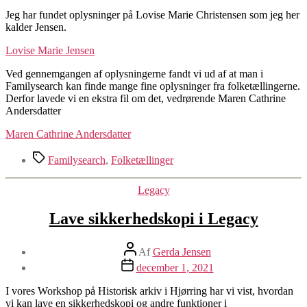
Jeg har fundet oplysninger på Lovise Marie Christensen som jeg her
kalder Jensen.
Lovise Marie Jensen
Ved gennemgangen af oplysningerne fandt vi ud af at man i
Familysearch kan finde mange fine oplysninger fra folketællingerne.
Derfor lavede vi en ekstra fil om det, vedrørende Maren Cathrine
Andersdatter
Maren Cathrine Andersdatter
Tags
Familysearch
,
Folketællinger
Kategorier
Legacy
Lave sikkerhedskopi i Legacy
Indlægsforfatter
Af
Gerda Jensen
Indlægsdato
december 1, 2021
I vores Workshop på Historisk arkiv i Hjørring har vi vist, hvordan
vi kan lave en sikkerhedskopi og andre funktioner i