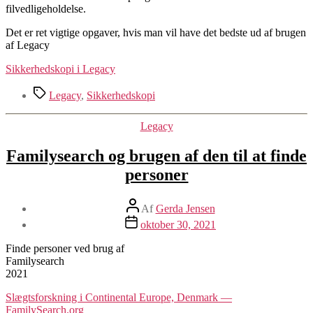
filvedligeholdelse.
Det er ret vigtige opgaver, hvis man vil have det bedste ud af brugen
af Legacy
Sikkerhedskopi i Legacy
Tags
Legacy
,
Sikkerhedskopi
Kategorier
Legacy
Familysearch og brugen af den til at finde
personer
Indlægsforfatter
Af
Gerda Jensen
Indlægsdato
oktober 30, 2021
Finde personer ved brug af
Familysearch
2021
Slægtsforskning i Continental Europe, Denmark —
FamilySearch.org