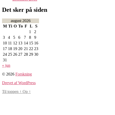
Det sker på siden
august 2026
M
Ti
O
To
F
L
S
1
2
3
4
5
6
7
8
9
10
11
12
13
14
15
16
17
18
19
20
21
22
23
24
25
26
27
28
29
30
31
« jun
© 2026
Forskning
Drevet af WordPress
Til toppen
↑
Op
↑