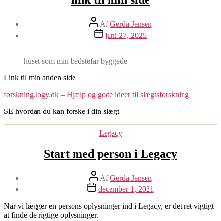
Indlægsforfatter
Af
Gerda Jensen
Indlægsdato
juni 27, 2025
huset som min bedstefar byggede
Link til min anden side
forskning.logy.dk – Hjælp og gode ideer til slægtsforskning
SE hvordan du kan forske i din slægt
Kategorier
Legacy
Start med person i Legacy
Indlægsforfatter
Af
Gerda Jensen
Indlægsdato
december 1, 2021
Når vi lægger en persons oplysninger ind i Legacy, er det ret vigtigt
at finde de rigtige oplysninger.