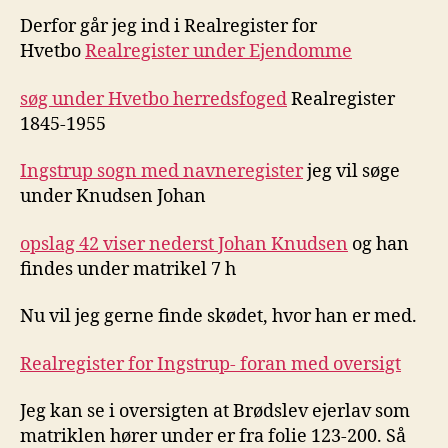
Derfor går jeg ind i Realregister for
Hvetbo
Realregister under Ejendomme
søg under Hvetbo herredsfoged
Realregister
1845-1955
Ingstrup sogn med navneregister
jeg vil søge
under Knudsen Johan
opslag 42 viser nederst Johan Knudsen
og han
findes under matrikel 7 h
Nu vil jeg gerne finde skødet, hvor han er med.
Realregister for Ingstrup- foran med oversigt
Jeg kan se i oversigten at Brødslev ejerlav som
matriklen hører under er fra folie 123-200. Så