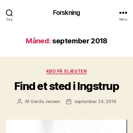
Forskning
Søg
Menu
Måned:
september 2018
Kategorier
KØD PÅ SLÆGTEN
Find et sted i Ingstrup
Af
Gerda Jensen
september 24, 2018
Indlægsforfatter
Indlægsdato