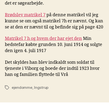
det er søgearbejde.
Brødslev matrikel 7
på denne matrikel vil jeg
kunne se om også matrikel 7h er nævnt. Og kan
se at den er nævnt til og befinde sig på page 420
Matrikel 7 h og hvem der har ejet den
Min
bedstefar købte grunden 10. juni 1914 og solgte
den igen 4. juli 1917
Det skyldes han blev indkaldt som soldat til
tjeneste i Viborg og boede der indtil 1923 hvor
han og familien flyttede til Vrå
ejendomme
,
Ingstrup
Tags