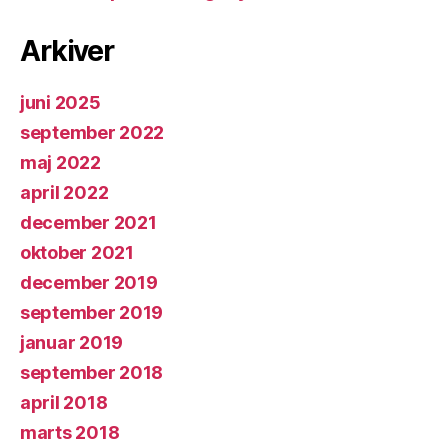
Arkiver
juni 2025
september 2022
maj 2022
april 2022
december 2021
oktober 2021
december 2019
september 2019
januar 2019
september 2018
april 2018
marts 2018