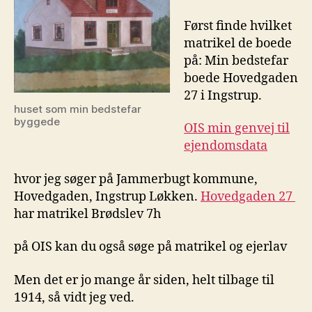
Først finde hvilket
matrikel de boede
på: Min bedstefar
boede Hovedgaden
27 i Ingstrup.
huset som min bedstefar
byggede
OIS min genvej til
ejendomsdata
hvor jeg søger på Jammerbugt kommune,
Hovedgaden, Ingstrup Løkken.
Hovedgaden 27
har matrikel Brødslev 7h
på OIS kan du også søge på matrikel og ejerlav
Men det er jo mange år siden, helt tilbage til
1914, så vidt jeg ved.