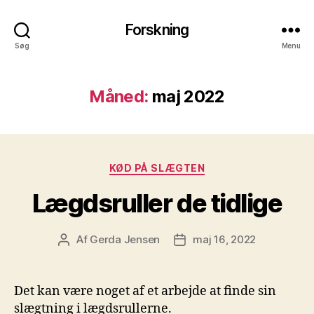
Forskning
Søg
Menu
Måned:
maj 2022
Kategorier
KØD PÅ SLÆGTEN
Lægdsruller de tidlige
Af
Gerda Jensen
maj 16, 2022
Indlægsforfatter
Indlægsdato
Det kan være noget af et arbejde at finde sin
slægtning i lægdsrullerne.