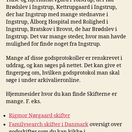
Brødslev i Ingstrup, Kettrupgaard i Ingstrup,
der har Ingstrup med mange stednavne i
Ingstrup, Ålborg Hospital med Rolighed i
Ingstrup, Bratskov i Brovst, de har Brødslev i
Ingstrup. Det var mange steder, hvor man havde
mulighed for finde noget fra Ingstrup.
Mange af disse godsprotokoller er renskrevet i
uddrag, og kan søges på nettet. Det kan give et
fingerpeg om, hvilken godsprotokol man skal
søge i under arkivalieronline.
Hjemmesider hvor du kan finde Skifterne er
mange. F. eks.
Rigmor Nørgaard skifter
Familysearch skifter i Danmark
oversigt over
godsskifter som du kan kikke i