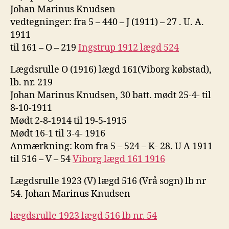
Johan Marinus Knudsen
vedtegninger: fra 5 – 440 – J (1911) – 27 . U. A.
1911
til 161 – O – 219
Ingstrup 1912 lægd 524
Lægdsrulle O (1916) lægd 161(Viborg købstad),
lb. nr. 219
Johan Marinus Knudsen, 30 batt. mødt 25-4- til
8-10-1911
Mødt 2-8-1914 til 19-5-1915
Mødt 16-1 til 3-4- 1916
Anmærkning: kom fra 5 – 524 – K- 28. U A 1911
til 516 – V – 54
Viborg lægd 161 1916
Lægdsrulle 1923 (V) lægd 516 (Vrå sogn) lb nr
54. Johan Marinus Knudsen
lægdsrulle 1923 lægd 516 lb nr. 54