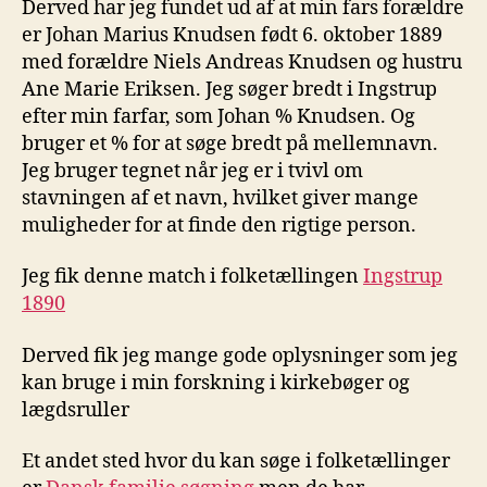
Derved har jeg fundet ud af at min fars forældre
er Johan Marius Knudsen født 6. oktober 1889
med forældre Niels Andreas Knudsen og hustru
Ane Marie Eriksen. Jeg søger bredt i Ingstrup
efter min farfar, som Johan % Knudsen. Og
bruger et % for at søge bredt på mellemnavn.
Jeg bruger tegnet når jeg er i tvivl om
stavningen af et navn, hvilket giver mange
muligheder for at finde den rigtige person.
Jeg fik denne match i folketællingen
Ingstrup
1890
Derved fik jeg mange gode oplysninger som jeg
kan bruge i min forskning i kirkebøger og
lægdsruller
Et andet sted hvor du kan søge i folketællinger