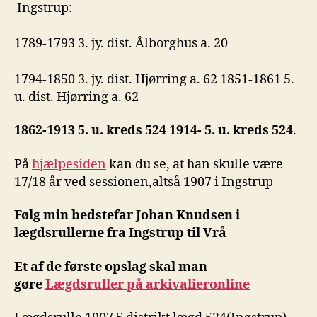
Ingstrup:
1789-1793 3. jy. dist. Ålborghus a. 20
1794-1850 3. jy. dist. Hjørring a. 62 1851-1861 5.
u. dist. Hjørring a. 62
1862-1913 5. u. kreds 524 1914- 5. u. kreds 524
.
På
hjælpesiden
kan du se, at han skulle være
17/18 år ved sessionen,altså 1907 i Ingstrup
Følg min bedstefar
Johan Knudsen i
lægdsrullerne fra Ingstrup til Vrå
Et af de første opslag skal man
gøre
Lægdsruller på arkivalieronline