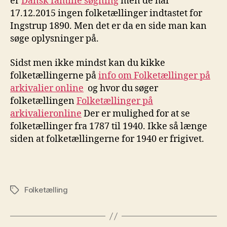
er
Dansk familie søgning
men de har
17.12.2015 ingen folketællinger indtastet for
Ingstrup 1890. Men det er da en side man kan
søge oplysninger på.
Sidst men ikke mindst kan du kikke
folketællingerne på
info om Folketællinger på
arkivalier online
og hvor du søger
folketællingen
Folketællinger på
arkivalieronline
Der er mulighed for at se
folketællinger fra 1787 til 1940. Ikke så længe
siden at folketællingerne for 1940 er frigivet.
Folketælling
Tags