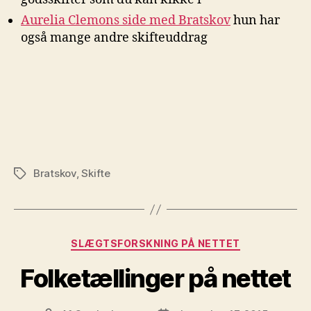
Aurelia Clemons side med Bratskov
hun har
også mange andre skifteuddrag
Bratskov
,
Skifte
Tags
Kategorier
SLÆGTSFORSKNING PÅ NETTET
Folketællinger på nettet