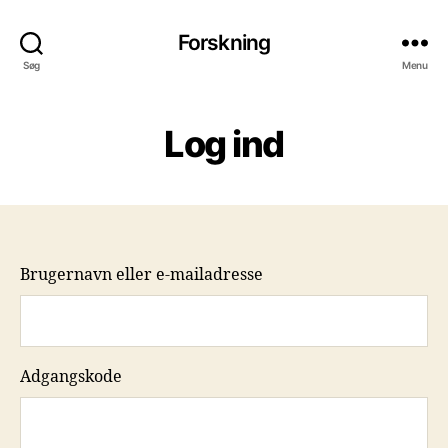
Forskning
Søg
Menu
Log ind
Brugernavn eller e-mailadresse
Adgangskode