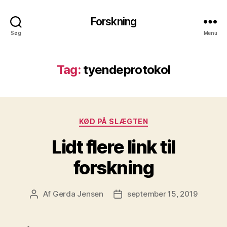
Forskning
Søg
Menu
Tag:
tyendeprotokol
Kategorier
KØD PÅ SLÆGTEN
Lidt flere link til
forskning
Af
Gerda Jensen
september 15, 2019
Indlægsforfatter
Indlægsdato