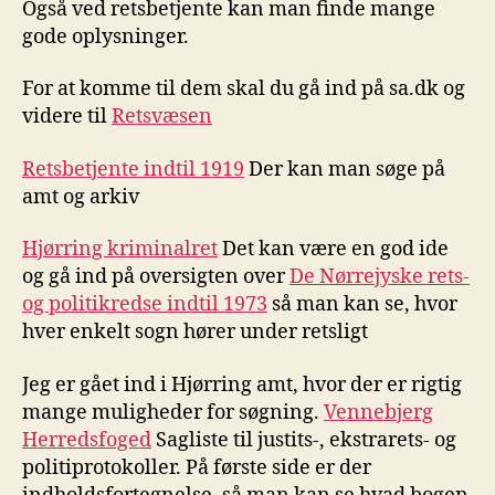
Også ved retsbetjente kan man finde mange
gode oplysninger.
For at komme til dem skal du gå ind på sa.dk og
videre til
Retsvæsen
Retsbetjente indtil 1919
Der kan man søge på
amt og arkiv
Hjørring kriminalret
Det kan være en god ide
og gå ind på oversigten over
De Nørrejyske rets-
og politikredse indtil 1973
så man kan se, hvor
hver enkelt sogn hører under retsligt
Jeg er gået ind i Hjørring amt, hvor der er rigtig
mange muligheder for søgning.
Vennebjerg
Herredsfoged
Sagliste til justits-, ekstrarets- og
politiprotokoller. På første side er der