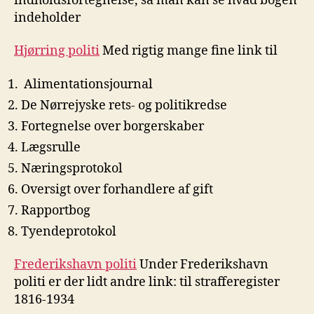
indholdsfortegnelse, så man kan se hvad bogen
indeholder
Hjørring politi
Med rigtig mange fine link til
Alimentationsjournal
De Nørrejyske rets- og politikredse
Fortegnelse over borgerskaber
Lægsrulle
Næringsprotokol
Oversigt over forhandlere af gift
Rapportbog
Tyendeprotokol
Frederikshavn politi
Under Frederikshavn
politi er der lidt andre link: til strafferegister
1816-1934